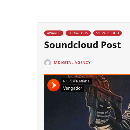
AWARDS
SHOWCASTS
SOUNDCLOUD
Soundcloud Post
MDIGITAL AGENCY