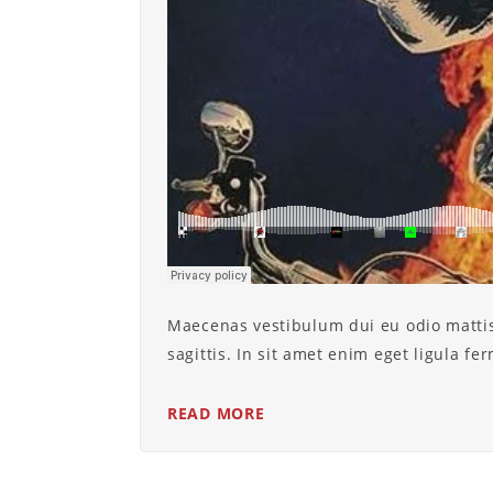
Maecenas vestibulum dui eu odio mattis 
sagittis. In sit amet enim eget ligula f
READ MORE