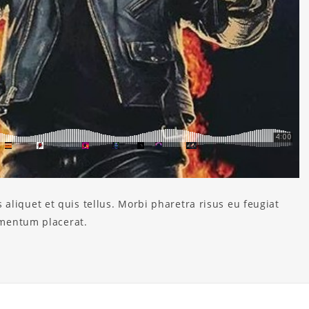
aliquet et quis tellus. Morbi pharetra risus eu feugiat
ermentum placerat.