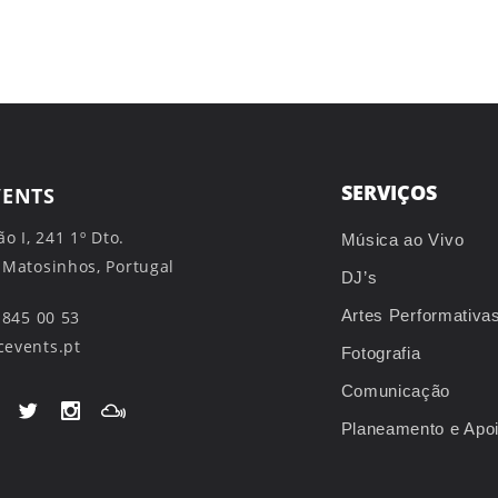
SERVIÇOS
VENTS
ão I, 241 1º Dto.
Música ao Vivo
 Matosinhos, Portugal
DJ’s
Artes Performativa
 845 00 53
events.pt
Fotografia
Comunicação
Planeamento e Apo