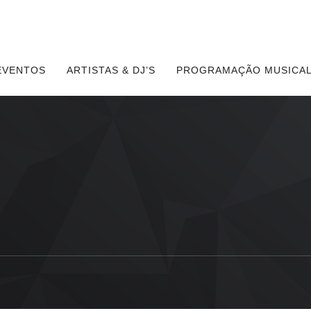
EVENTOS
ARTISTAS & DJ’S
PROGRAMAÇÃO MUSICAL