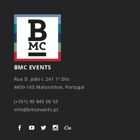
BMC EVENTS
Rua D. João I, 241 1º Dto.
4450-165 Matosinhos, Portugal
(+351) 93 845 00 53
info@bmcevents.pt