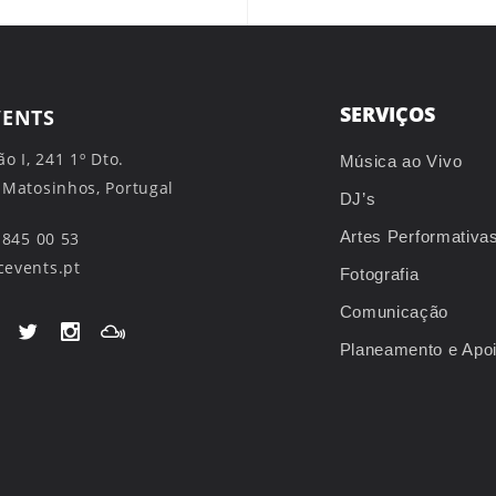
SERVIÇOS
VENTS
ão I, 241 1º Dto.
Música ao Vivo
 Matosinhos, Portugal
DJ’s
Artes Performativa
 845 00 53
events.pt
Fotografia
Comunicação
Planeamento e Apo