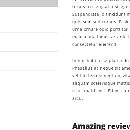
turpis leo feugiat nisi, eg
Suspendisse id tincidunt mi
quis sem sed cursus. Proin 
urna ornare odio porttitor 
malesuada fames ac ante i
consectetur eleifend.
In hac habitasse platea di
Phasellus ac neque sit ame
velit id leo elementum, vi
aliquam scelerisque mattis
risus mattis vel. Etiam eu 
arcu.
Amazing
revie