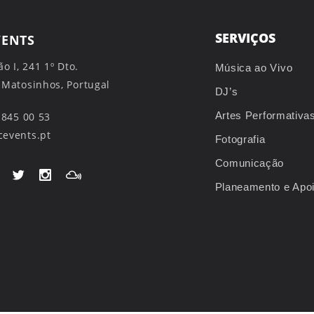
SERVIÇOS
VENTS
ão I, 241 1º Dto.
Música ao Vivo
 Matosinhos, Portugal
DJ’s
Artes Performativa
 845 00 53
events.pt
Fotografia
Comunicação
Planeamento e Apo