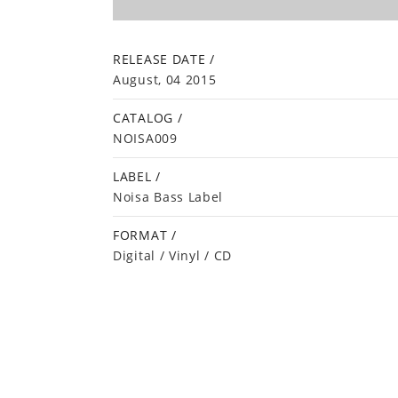
RELEASE DATE /
August, 04 2015
CATALOG /
NOISA009
LABEL /
Noisa Bass Label
FORMAT /
Digital / Vinyl / CD