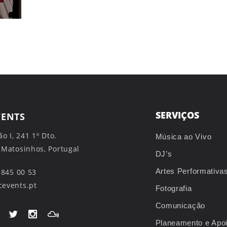
SERVIÇOS
VENTS
ão I, 241 1º Dto.
Música ao Vivo
 Matosinhos, Portugal
DJ’s
Artes Performativa
 845 00 53
events.pt
Fotografia
Comunicação
Planeamento e Apo