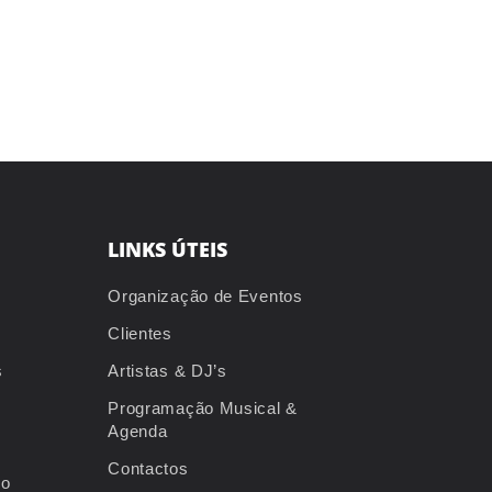
LINKS ÚTEIS
Organização de Eventos
Clientes
s
Artistas & DJ’s
Programação Musical &
Agenda
Contactos
io