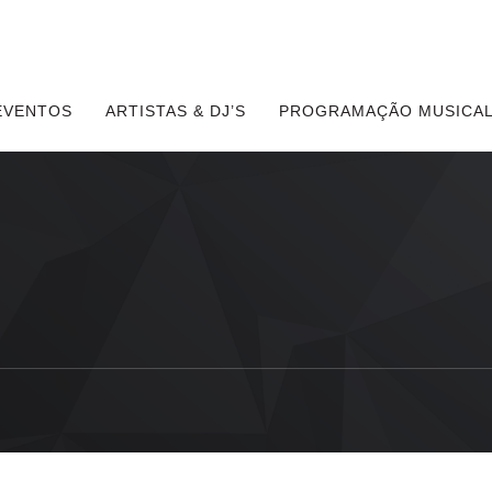
EVENTOS
ARTISTAS & DJ’S
PROGRAMAÇÃO MUSICAL